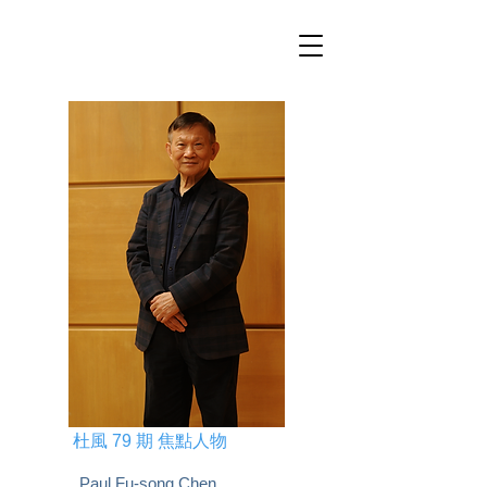
杜風 79 期 焦點人物
Paul Fu-song Chen