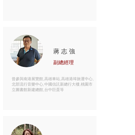
蔣志強
​副總經理
曾參與南港展覽館,高雄車站,高雄港埠旅運中心,
北部流行音樂中心,中國信託新總行大樓,桃園市
立圖書館新建總館,台中巨蛋等